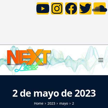
HOME
NOTICIAS
NEXT LEVEL FAMILY
2 de mayo de 2023
CONCURSO TOMORROWLAND
VÍDEOS
Home
2023
mayo
2