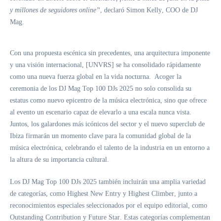
y millones de seguidores online”
, declaró
Simon Kelly
, COO de DJ
Mag.
Con una propuesta escénica sin precedentes, una arquitectura imponente
y una visión internacional,
[UNVRS]
se ha consolidado rápidamente
como una nueva fuerza global en la vida nocturna. Acoger la
ceremonia de los
DJ Mag Top 100 DJs 2025
no solo consolida su
estatus como nuevo epicentro de la música electrónica, sino que ofrece
al evento un escenario capaz de elevarlo a una escala nunca vista.
Juntos, los galardones más icónicos del sector y el nuevo superclub de
Ibiza firmarán un momento clave para la comunidad global de la
música electrónica, celebrando el talento de la industria en un entorno a
la altura de su importancia cultural.
Los
DJ Mag Top 100 DJs 2025
también incluirán una amplia variedad
de categorías, como
Highest New Entry
y
Highest Climber
, junto a
reconocimientos especiales seleccionados por el equipo editorial, como
Outstanding Contribution
y
Future Star
. Estas categorías complementan