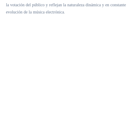
la votación del público y reflejan la naturaleza dinámica y en constante
evolución de la música electrónica.
Como novedad en esta edición,
DJ Mag
se ha asociado con
Bridges for
Music
para lanzar una campaña solidaria dedicada a empoderar a
jóvenes a través de la música. Esta iniciativa aprovechará la visibilidad
y el alcance global del mayor ranking de música electrónica del mundo
para generar un impacto social positivo. Durante el proceso de compra,
se ofrecerá la posibilidad de realizar una donación voluntaria al adquirir
la entrada. En las próximas semanas,
DJ Mag
anunciará nuevas acciones
dentro de esta colaboración.
Fundada en 1993 para celebrar la edición número 100 de DJ Mag, la
encuesta
Top 100 DJs
se ha convertido en el mayor ranking musical
votado por el público en todo el mundo. Como referente absoluto del
sector, ofrece una visión global del estado de la música electrónica y ha
sido clave en el desarrollo de innumerables trayectorias artísticas. Con