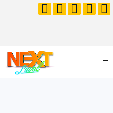
HOME
NOTICIAS
NEXT LEVEL FAMILY
CONCURSO TOMORROWLAND
VÍDEOS