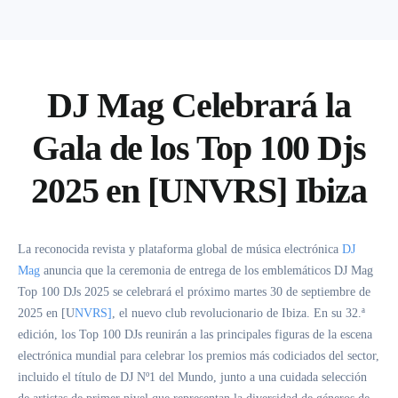
DJ Mag Celebrará la
Gala de los Top 100 Djs
2025 en [UNVRS] Ibiza
La reconocida revista y plataforma global de música electrónica
DJ
Mag
anuncia que la ceremonia de entrega de los emblemáticos
DJ Mag
Top 100 DJs 2025
se celebrará el próximo
martes 30 de septiembre de
2025
en
[U
NVRS]
, el nuevo club revolucionario de Ibiza. En su
32.ª
edición
, los
Top 100 DJs
reunirán a las principales figuras de la escena
electrónica mundial para celebrar los premios más codiciados del sector,
incluido el título de
DJ Nº1 del Mundo
, junto a una cuidada selección