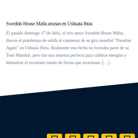
CONTACTO
Swedish House Mafia arrasan en Ushuaïa Ibiza
El pasado domingo 17 de Julio, el trio sueco Swedish House Mafia,
dieron el pistoletazo de salida al comienzo de su gira mundial “Paradise
Again” en Ushuaïa Ibiza. Realmente esta fecha no formaba parte de su
Tour Mundial, pero fue una muestra perfecta para calibrar energías y
demostrar el excelente estado de forma que atraviesan. […]