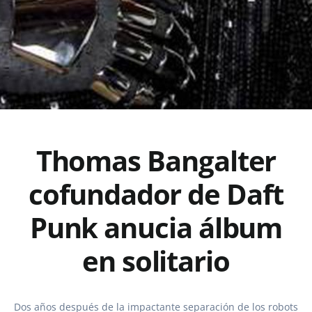
Thomas Bangalter
cofundador de Daft
Punk anucia álbum
en solitario
Dos años después de la impactante separación de los robots