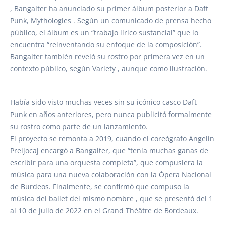
, Bangalter ha anunciado su primer álbum posterior a Daft
Punk, Mythologies . Según un comunicado de prensa hecho
público, el álbum es un “trabajo lírico sustancial” que lo
encuentra “reinventando su enfoque de la composición”.
Bangalter también reveló su rostro por primera vez en un
contexto público, según Variety , aunque como ilustración.
Había sido visto muchas veces sin su icónico casco Daft
Punk en años anteriores, pero nunca publicitó formalmente
su rostro como parte de un lanzamiento.
El proyecto se remonta a 2019, cuando el coreógrafo Angelin
Preljocaj encargó a Bangalter, que “tenía muchas ganas de
escribir para una orquesta completa”, que compusiera la
música para una nueva colaboración con la Ópera Nacional
de Burdeos. Finalmente, se confirmó que compuso la
música del ballet del mismo nombre , que se presentó del 1
al 10 de julio de 2022 en el Grand Théâtre de Bordeaux.