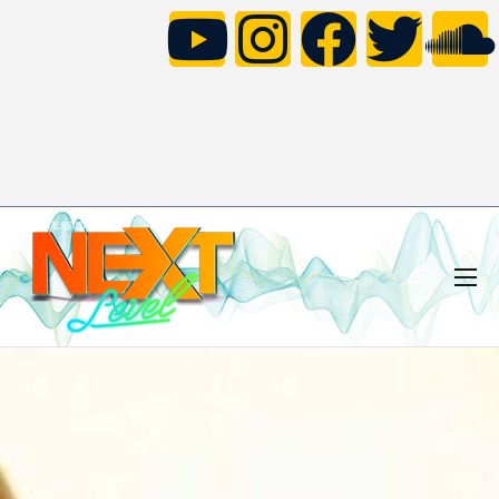
HOME
NOTICIAS
NEXT LEVEL FAMILY
CONCURSO TOMORROWLAND
VÍDEOS