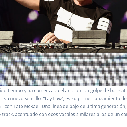
dido tiempo y ha comenzado el año con un golpe de baile at
, su nuevo sencillo, “Lay Low”, es su primer lanzamiento de
5” con Tate McRae . Una línea de bajo de última generación
 track, acentuado con ecos vocales similares a los de un co