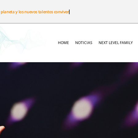
 planeta y los nuevos talentos conviven
HOME
NOTICIAS
NEXT LEVEL FAMILY