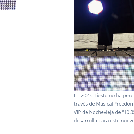
En 2023, Tiësto no ha per
través de Musical Freedom 
VIP de Nochevieja de “10:3
desarrollo para este nuevo