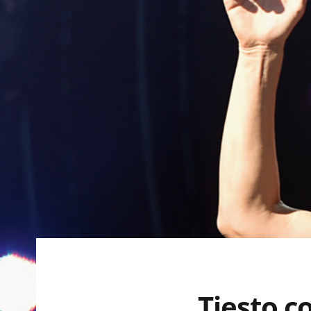
Tiesto c