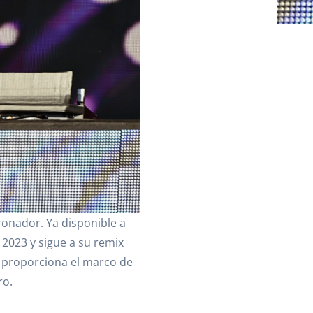
ronador. Ya disponible a
 2023 y sigue a su remix
, proporciona el marco de
ro.