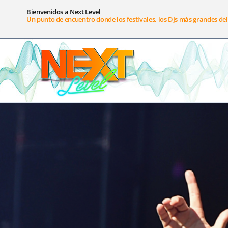
Bienvenidos a Next Level
Un punto de encuentro donde los festivales, los DJs más grandes del