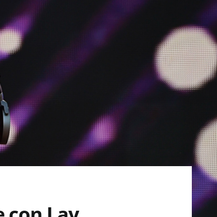
e con Lay