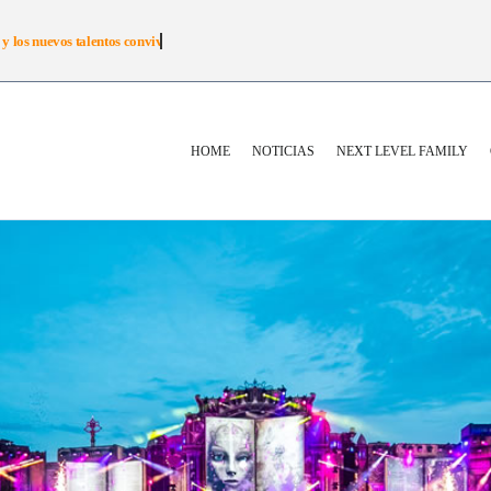
 y los nuevos talentos conviven
HOME
NOTICIAS
NEXT LEVEL FAMILY