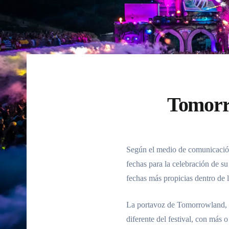
Tomorro
Según el medio de comunicaci
fechas para la celebración de s
fechas más propicias dentro de 
La portavoz de Tomorrowland,
diferente del festival, con más 