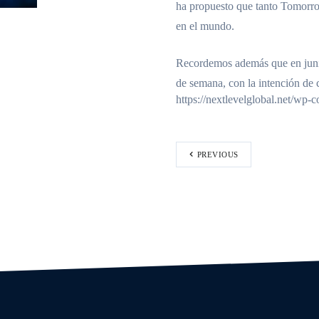
ha propuesto que tanto
Tomorro
en el mundo.
Recordemos además que en junio
de semana, con la intención de 
https://nextlevelglobal.net/wp
PREVIOUS