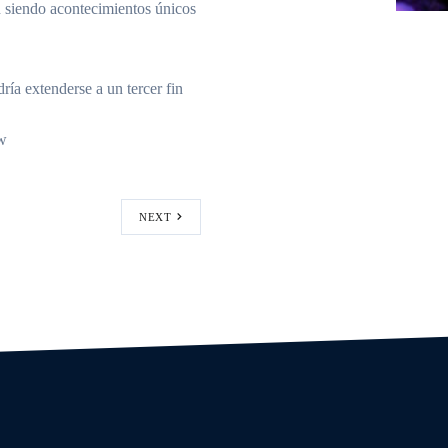
n siendo acontecimientos únicos
a extenderse a un tercer fin
ew
NEXT