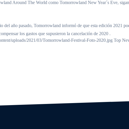
wland Around The World
como
Tomorrowland New Year´s Eve
, siga
 del año pasado, Tomorrowland informó de que esta edición 2021 podrí
compensar los gastos que supusieron la cancelación de 2020 .
-content/uploads/2021/03/Tomorrowland-Festival-Foto-2020.jpg Top N