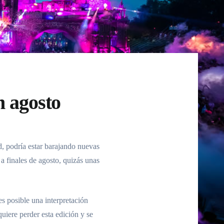
n agosto
d
, podría estar barajando nuevas
 a finales de
agosto
, quizás unas
s posible una interpretación
quiere perder esta edición y se