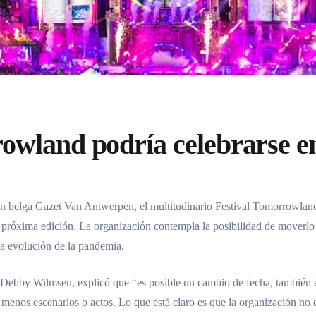
wland podría celebrarse e
ón belga
Gazet Van Antwerpen
, el multitudinario
Festival Tomorrowlan
u próxima edición. La organización contempla la posibilidad de moverlo
la evolución de la pandemia.
Debby Wilmsen
, explicó que “es posible un cambio de fecha, también e
o menos escenarios o actos. Lo que está claro es que la organización no 